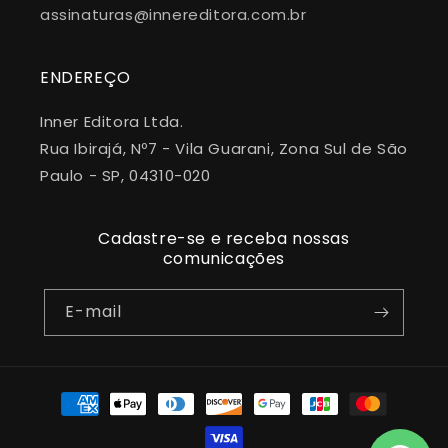
assinaturas@innereditora.com.br
ENDEREÇO
Inner Editora Ltda.
Rua Ibirajá, Nº7 - Vila Guarani, Zona Sul de São
Paulo - SP, 04310-020
Cadastre-se e receba nossas
comunicações
E-mail
Formas
de