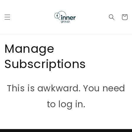
Pular
para o
conteúdo
Carrinh
Manage
Subscriptions
This is awkward. You need
to log in.