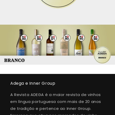
Adega e Inner Group
A Revista ADEGA é a maior revista de vinhos
em língua portuguesa com mais de 20 anos
de tradição e pertence ao Inner Group.