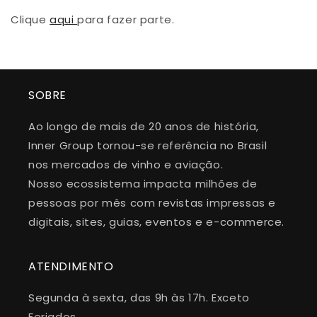
Clique
aqui
para fazer parte.
SOBRE
Ao longo de mais de 20 anos de história,
Inner Group tornou-se referência no Brasil
nos mercados de vinho e aviação.
Nosso ecossistema impacta milhões de
pessoas por mês com revistas impressas e
digitais, sites, guias, eventos e e-commerce.
ATENDIMENTO
Segunda à sexta, das 9h às 17h. Exceto
Feriados.